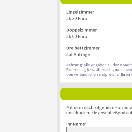
Einzelzimmer
ab 30 Euro
Doppelzimmer
ab 60 Euro
Dreibettzimmer
auf Anfrage
Achtung
: Alle Angaben zu den Kondi
Einordnung bzw. Übersicht, meist si
den verbindlichen Endpreis für Ihre
Mit dem nachfolgenden Formular k
und drücken Sie anschließend au
Ihr Name
*