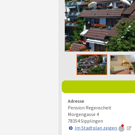
Adresse
Pension Regenscheit
Morgengasse 4
78354
Sipplingen
Im Stadtplan zeigen