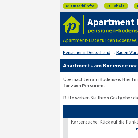
Unterkünfte
Inhalt


Apartment 
Apartment-Liste für den Bodensee
Pensionen in Deutschland
Baden-Wür
Apartments am Bodensee nac
Übernachten am Bodensee. Hier fin
für zwei Personen.
Bitte weisen Sie Ihren Gastgeber dar
Kartensuche: Klick auf die Punk