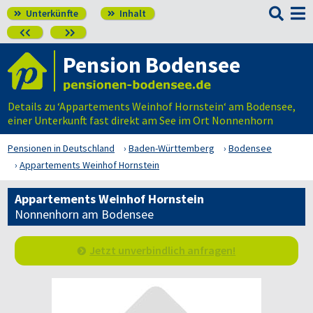

Unterkünfte
Inhalt




Pension Bodensee
Details zu ‘Appartements Weinhof Hornstein‘ am Bodensee,
einer Unterkunft fast direkt am See im Ort Nonnenhorn
Pensionen in Deutschland
Baden-Württemberg
Bodensee
Appartements Weinhof Hornstein
Appartements Weinhof Hornstein
Nonnenhorn am Bodensee
Jetzt unverbindlich anfragen!