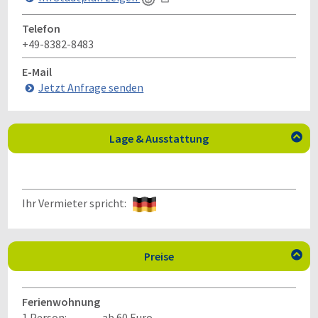
Telefon
+49-8382-8483
E-Mail
Jetzt Anfrage senden
Lage & Ausstattung

Ihr Vermieter spricht:
Preise

Ferienwohnung
1 Person:
ab 60 Euro