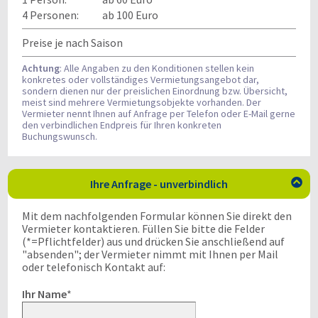
4 Personen:
ab 100 Euro
Preise je nach Saison
Achtung
: Alle Angaben zu den Konditionen stellen kein
konkretes oder vollständiges Vermietungsangebot dar,
sondern dienen nur der preislichen Einordnung bzw. Übersicht,
meist sind mehrere Vermietungsobjekte vorhanden. Der
Vermieter nennt Ihnen auf Anfrage per Telefon oder E-Mail gerne
den verbindlichen Endpreis für Ihren konkreten
Buchungswunsch.
Ihre Anfrage - unverbindlich

Mit dem nachfolgenden Formular können Sie direkt den
Vermieter kontaktieren. Füllen Sie bitte die Felder
(*=Pflichtfelder) aus und drücken Sie anschließend auf
"absenden"; der Vermieter nimmt mit Ihnen per Mail
oder telefonisch Kontakt auf:
Ihr Name
*